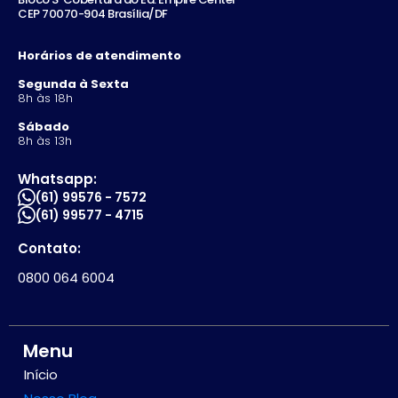
CEP 70070-904 Brasília/DF
Horários de atendimento
Segunda à Sexta
8h às 18h
Sábado
8h às 13h
Whatsapp:
(61) 99576 - 7572
(61) 99577 - 4715
Contato:
0800 064 6004
Menu
Início