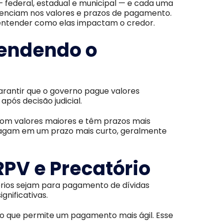
— federal, estadual e municipal — e cada uma
luenciam nos valores e prazos de pagamento.
 entender como elas impactam o credor.
tendendo o
antir que o governo pague valores
pós decisão judicial.
 com valores maiores e têm prazos mais
 pagam em um prazo mais curto, geralmente
RPV e Precatório
rios sejam para pagamento de dívidas
ignificativas.
o que permite um pagamento mais ágil. Esse