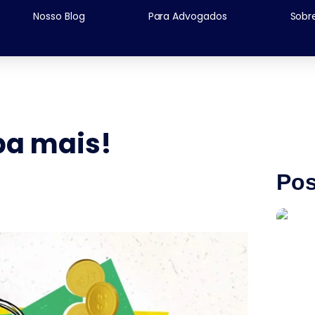
Nosso Blog
Para Advogados
Sobr
ba mais!
Pos