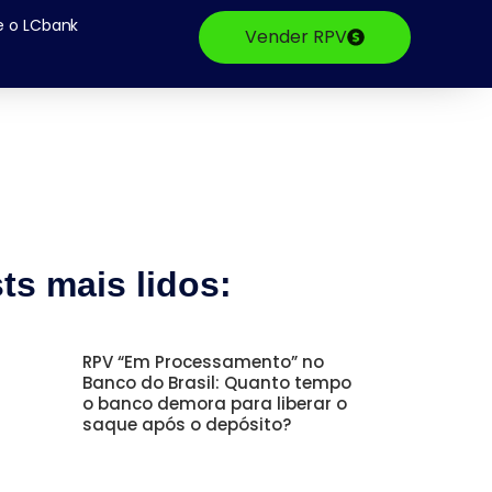
e o LCbank
Vender RPV
ts mais lidos:
RPV “Em Processamento” no
Banco do Brasil: Quanto tempo
o banco demora para liberar o
saque após o depósito?