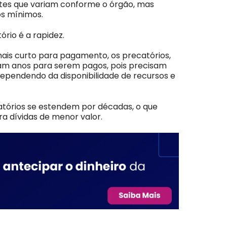
ntes que variam conforme o órgão, mas
s mínimos.
rio é a rapidez.
ais curto para pagamento, os precatórios,
vam anos para serem pagos, pois precisam
dependendo da disponibilidade de recursos e
atórios se estendem por décadas, o que
a dívidas de menor valor.