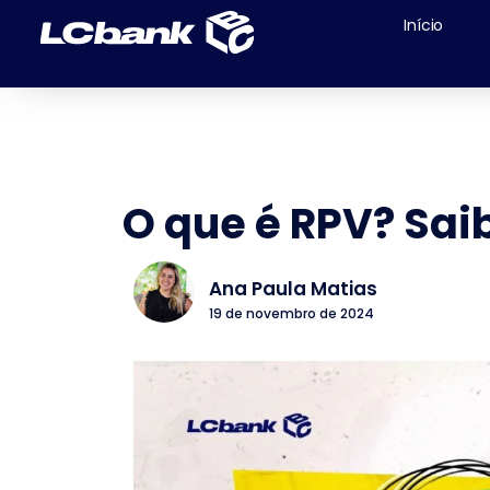
Início
O que é RPV? Sai
Ana Paula Matias
19 de novembro de 2024