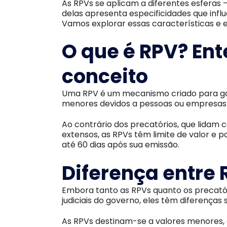
As RPVs se aplicam a diferentes esferas 
delas apresenta especificidades que inf
Vamos explorar essas características e
O que é RPV? En
conceito
Uma RPV é um mecanismo criado para gar
menores devidos a pessoas ou empresas a
Ao contrário dos precatórios, que lidam
extensos, as RPVs têm limite de valor e
até 60 dias após sua emissão.
Diferença entre 
Embora tanto as RPVs quanto os precató
judiciais do governo, eles têm diferenças s
As RPVs destinam-se a valores menores, 