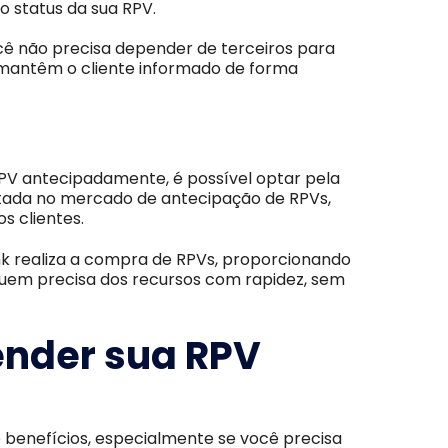
 status da sua RPV.
cê não precisa depender de terceiros para
s mantêm o cliente informado de forma
RPV antecipadamente, é possível optar pela
itada no mercado de antecipação de RPVs,
os clientes.
k realiza a compra de RPVs, proporcionando
 quem precisa dos recursos com rapidez, sem
ender sua RPV
 benefícios, especialmente se você precisa