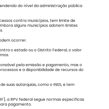
ependendo do nível da administração pública
essos contra municípios, tem limite de
embora alguns municípios adotem limites
as.
podem ocorrer.
ntra o estado ou o Distrito Federal, o valor
imos.
esponsável pela emissão e pagamento, mas o
rocessos e a disponibilidade de recursos do
 de suas autarquias, como o INSS, e tem
TRF), a RPV federal segue normas específicas
s para pagamento.