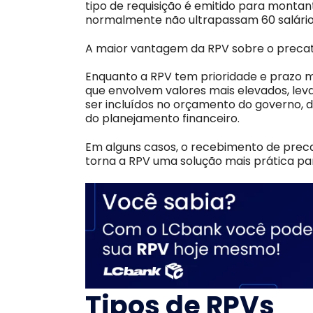
tipo de requisição é emitido para monta
normalmente não ultrapassam 60 salário
A maior vantagem da RPV sobre o precató
Enquanto a RPV tem prioridade e prazo m
que envolvem valores mais elevados, le
ser incluídos no orçamento do governo, 
do planejamento financeiro.
Em alguns casos, o recebimento de prec
torna a RPV uma solução mais prática par
Tipos de RPVs