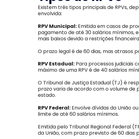
Existem três tipos principais de RPVs, d
envolvida:
RPV Municipal:
Emitida em casos de proc
pagamento de até 30 salários mínimos, 
mais baixos devido a restrições financeir
O prazo legal é de 60 dias, mas atrasos 
RPV Estadual:
Para processos judiciais co
máximo de uma RPV é de 40 salários mín
O Tribunal de Justiça Estadual (TJ) é r
prazo varia de acordo com o volume de p
estado.
RPV Federal:
Envolve dívidas da União ou
limite de até 60 salários mínimos.
Emitida pelo Tribunal Regional Federal (
da União, com prazo previsto de 60 dia