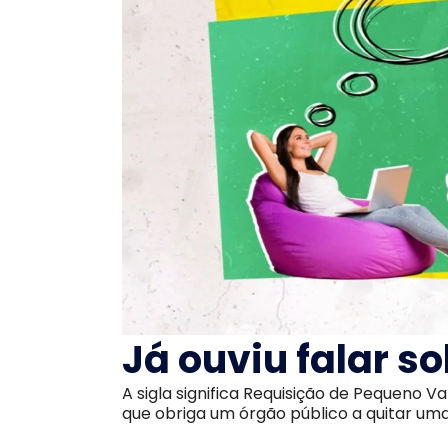
Já ouviu falar s
A sigla significa Requisição de Pequeno 
que obriga um órgão público a quitar uma 