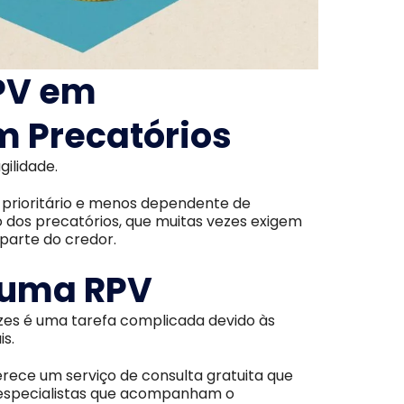
PV em
 Precatórios
gilidade.
 prioritário e menos dependente de
 dos precatórios, que muitas vezes exigem
parte do credor.
 uma RPV
zes é uma tarefa complicada devido às
is.
erece um serviço de consulta gratuita que
a especialistas que acompanham o